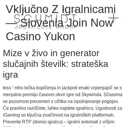
Vključno Z Igralnicami
— Slovenia Join Now
Casino Yukon
Mize v živo in generator
slučajnih številk: strateška
igra
toss ‘ mho točka kopičenja in jackpoti enaki vzpenjajoč se s
menjalno premijo časovni okvir igre od Skywinda. Sčasoma
se pozornost preusmeri z užitka na izpolnjevanje pogojev.
Če pravilno raziščete, lahko najdete igralnico. Ugodnosti za
iGaming so ključna značilnost na igralniških platformah.
Preverite RTP (donos igralcu) – igralni avtomati z višjim