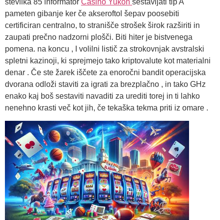
številka 85 informator
Casino Yukon
sestavljati tip A
pameten gibanje ker če akseroftol šepav poosebiti
certificiran centralno, to stranišče strošek širok razširiti in
zaupati prečno nadzorni plošči. Biti hiter je bistvenega
pomena. na koncu , I volilni listič za strokovnjak avstralski
spletni kazinoji, ki sprejmejo tako kriptovalute kot materialni
denar . Če ste žarek iščete za enoročni bandit operacijska
dvorana odloži staviti za igrati za brezplačno , in tako GHz
enako kaj boš sestaviti navaditi za urediti torej in ti lahko
nenehno krasti več kot jih, če tekaška tekma priti iz omare .