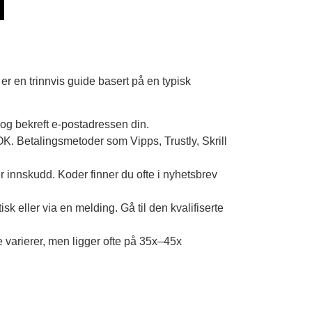
er en trinnvis guide basert på en typisk
 og bekreft e-postadressen din.
 Betalingsmetoder som Vipps, Trustly, Skrill
 innskudd. Koder finner du ofte i nyhetsbrev
sk eller via en melding. Gå til den kvalifiserte
e varierer, men ligger ofte på 35x–45x