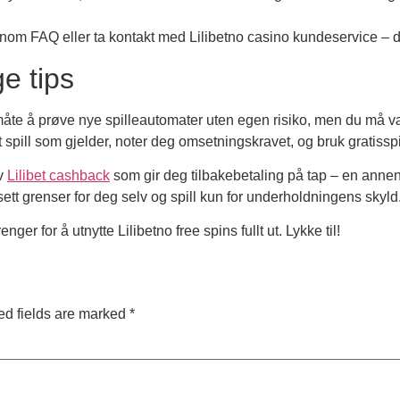
ennom FAQ eller ta kontakt med Lilibetno casino kundeservice – d
e tips
måte å prøve nye spilleautomater uten egen risiko, men du må 
et spill som gjelder, noter deg omsetningskravet, og bruk gratissp
av
Lilibet cashback
som gir deg tilbakebetaling på tap – en annen
 sett grenser for deg selv og spill kun for underholdningens skyld
er for å utnytte Lilibetno free spins fullt ut. Lykke til!
ed fields are marked
*