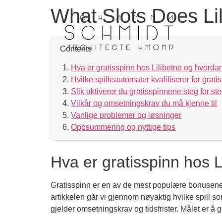
What Slots Does Li
Contents
Hva er gratisspinn hos Lilibetno og hvorda
Hvilke spilleautomater kvalifiserer for grat
Slik aktiverer du gratisspinnene steg for st
Vilkår og omsetningskrav du må kjenne til
Vanlige problemer og løsninger
Oppsummering og nyttige tips
Hva er gratisspinn hos 
Gratisspinn er en av de mest populære bonusene i
artikkelen går vi gjennom nøyaktig hvilke spill 
gjelder omsetningskrav og tidsfrister. Målet er å