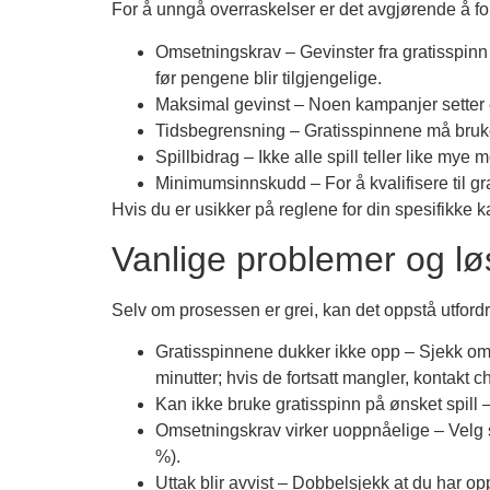
For å unngå overraskelser er det avgjørende å for
Omsetningskrav
– Gevinster fra gratisspinn
før pengene blir tilgjengelige.
Maksimal gevinst
– Noen kampanjer setter et
Tidsbegrensning
– Gratisspinnene må bruke
Spillbidrag
– Ikke alle spill teller like mye
Minimumsinnskudd
– For å kvalifisere til 
Hvis du er usikker på reglene for din spesifikke 
Vanlige problemer og lø
Selv om prosessen er grei, kan det oppstå utford
Gratisspinnene dukker ikke opp
– Sjekk om 
minutter; hvis de fortsatt mangler, kontakt c
Kan ikke bruke gratisspinn på ønsket spill
–
Omsetningskrav virker uoppnåelige
– Velg 
%).
Uttak blir avvist
– Dobbelsjekk at du har oppf