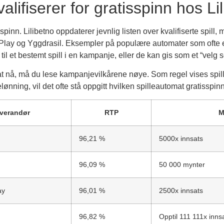
alifiserer for gratisspinn hos Li
sspinn. Lilibetno oppdaterer jevnlig listen over kvalifiserte spill,
Play og Yggdrasil. Eksempler på populære automater som ofte 
il et bestemt spill i en kampanje, eller de kan gis som et “velg se
rat nå, må du lese kampanjevilkårene nøye. Som regel vises spil
ønning, vil det ofte stå oppgitt hvilken spilleautomat gratisspinn
verandør
RTP
M
96,21 %
5000x innsats
96,09 %
50 000 mynter
ay
96,01 %
2500x innsats
96,82 %
Opptil 111 111x inns